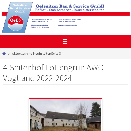
Zum
Inhalt
springen
Start
Aktuelles und Neuigkeiten
Seite 3
4-Seitenhof Lottengrün AWO
Vogtland 2022-2024