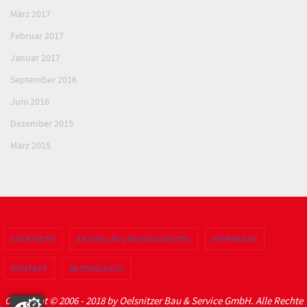
März 2017
Februar 2017
Januar 2017
September 2016
Juni 2016
Dezember 2015
März 2015
STARTSEITE
AKTUELLES UND NEUIGKEITEN
IMPRESSUM
KONTAKT
DATENSCHUTZ
Copyright © 2006 - 2018 by Oelsnitzer Bau & Service GmbH. Alle Rechte