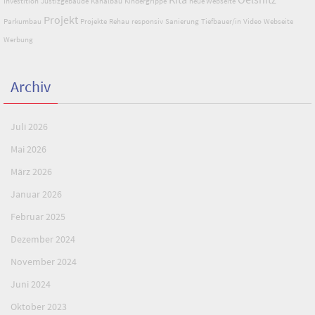
Investition
Justizgebäude
Kanalbau
Kindergrippe
neue Webseite
Projekt
Parkumbau
Projekte
Rehau
responsiv
Sanierung
Tiefbauer/in
Video
Webseite
Werbung
Archiv
Juli 2026
Mai 2026
März 2026
Januar 2026
Februar 2025
Dezember 2024
November 2024
Juni 2024
Oktober 2023