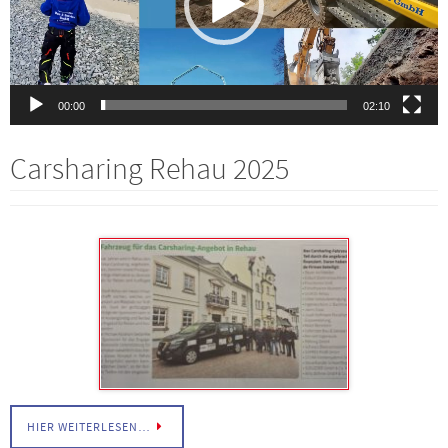
00:00
02:10
Carsharing Rehau 2025
HIER WEITERLESEN…