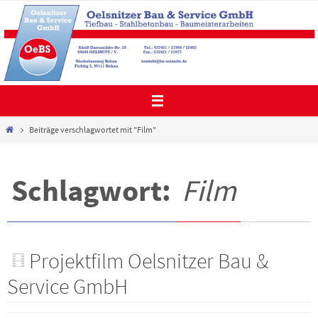
Zum
Inhalt
springen
Start
Beiträge verschlagwortet mit "Film"
Schlagwort:
Film
Projektfilm Oelsnitzer Bau &
Service GmbH