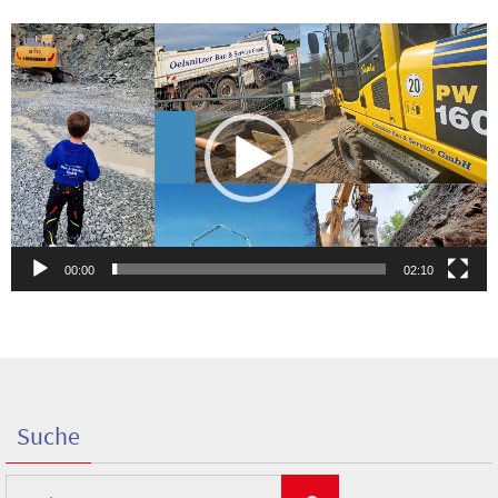
Video-
Player
00:00
02:10
Suche
Suchen