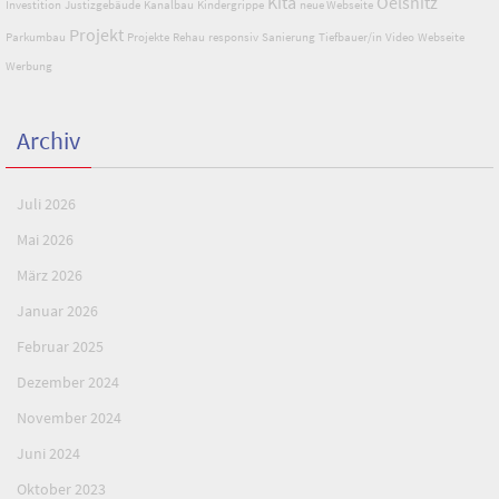
Kita
Oelsnitz
Investition
Justizgebäude
Kanalbau
Kindergrippe
neue Webseite
Projekt
Parkumbau
Projekte
Rehau
responsiv
Sanierung
Tiefbauer/in
Video
Webseite
Werbung
Archiv
Juli 2026
Mai 2026
März 2026
Januar 2026
Februar 2025
Dezember 2024
November 2024
Juni 2024
Oktober 2023