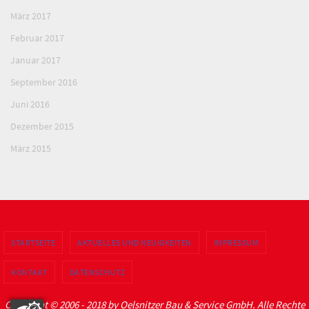
März 2017
Februar 2017
Januar 2017
September 2016
Juni 2016
Dezember 2015
März 2015
STARTSEITE
AKTUELLES UND NEUIGKEITEN
IMPRESSUM
KONTAKT
DATENSCHUTZ
Copyright © 2006 - 2018 by Oelsnitzer Bau & Service GmbH. Alle Rechte