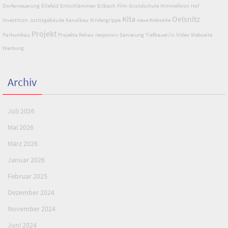
Dorferneuerung
Ellefeld
Entschlämmen
Erlbach
Film
Grundschule
Himmelkron
Hof
Kita
Oelsnitz
Investition
Justizgebäude
Kanalbau
Kindergrippe
neue Webseite
Projekt
Parkumbau
Projekte
Rehau
responsiv
Sanierung
Tiefbauer/in
Video
Webseite
Werbung
Archiv
Juli 2026
Mai 2026
März 2026
Januar 2026
Februar 2025
Dezember 2024
November 2024
Juni 2024