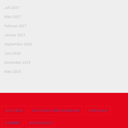
Juli 2017
März 2017
Februar 2017
Januar 2017
September 2016
Juni 2016
Dezember 2015
März 2015
STARTSEITE
AKTUELLES UND NEUIGKEITEN
IMPRESSUM
KONTAKT
DATENSCHUTZ