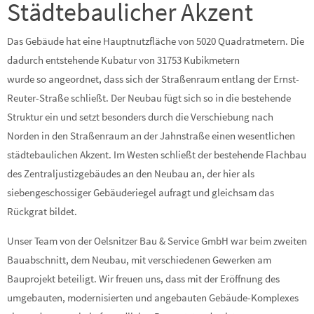
Städtebaulicher Akzent
Das Gebäude hat eine Hauptnutzfläche von 5020 Quadratmetern. Die
dadurch entstehende Kubatur von 31753 Kubikmetern
wurde so angeordnet, dass sich der Straßenraum entlang der Ernst-
Reuter-Straße schließt. Der Neubau fügt sich so in die bestehende
Struktur ein und setzt besonders durch die Verschiebung nach
Norden in den Straßenraum an der Jahnstraße einen wesentlichen
städtebaulichen Akzent. Im Westen schließt der bestehende Flachbau
des Zentraljustizgebäudes an den Neubau an, der hier als
siebengeschossiger Gebäuderiegel aufragt und gleichsam das
Rückgrat bildet.
Unser Team von der Oelsnitzer Bau & Service GmbH war beim zweiten
Bauabschnitt, dem Neubau, mit verschiedenen Gewerken am
Bauprojekt beteiligt. Wir freuen uns, dass mit der Eröffnung des
umgebauten, modernisierten und angebauten Gebäude-Komplexes