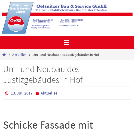
Zum
Inhalt
springen
Start
Aktuelles
Um- und Neubau des Justizgebäudes in Hof
Um- und Neubau des
Justizgebäudes in Hof
13. Juli 2017
Aktuelles
Schicke Fassade mit