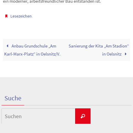
ein moderner, arbeitsfreundlicher Bau entstanden ist.
.
Lesezeichen
Anbau Grundschule „Am
Sanierung der Kita „Am Stadion“
Karl-Marx-Platz“ in Oelsnitz/V.
in Oelsnitz
Suche
Suchen
Suchen
nach: