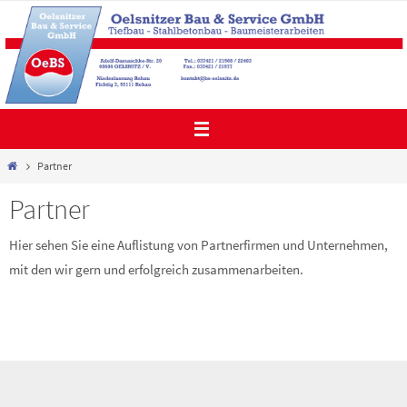
Zum
Inhalt
springen
Start
Partner
Partner
Hier sehen Sie eine Auflistung von Partnerfirmen und Unternehmen,
mit den wir gern und erfolgreich zusammenarbeiten.